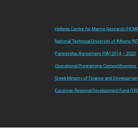
Hellenic Centre for Marine Research (HCM
National Technical University of Athens (
Partnership Agreement (PA) 2014 – 2020
Operational Programme Competitiveness, 
Greek Ministry of Finance and Developmen
European Regional Development Fund (ER