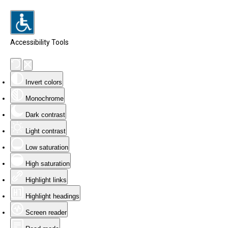
Accessibility Tools
Invert colors
Monochrome
Dark contrast
Light contrast
Low saturation
High saturation
Highlight links
Highlight headings
Screen reader