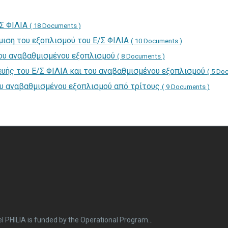
/Σ ΦΙΛΙΑ
( 18 Documents )
μιση του εξοπλισμού του Ε/Σ ΦΙΛΙΑ
( 10 Documents )
του αναβαθμισμένου εξοπλισμού
( 8 Documents )
ευής του Ε/Σ ΦΙΛΙΑ και του αναβαθμισμένου εξοπλισμού
( 5 Do
ου αναβαθμισμένου εξοπλισμού από τρίτους
( 9 Documents )
l PHILIA is funded by the Operational Program...