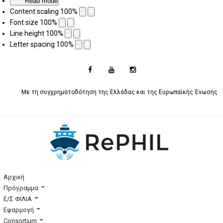
Read mode
Content scaling
100
%
Font size
100
%
Line height
100
%
Letter spacing
100
%
Με τη συγχρηματοδότηση της Ελλάδας και της Ευρωπαϊκής Ένωσης
Αρχική
Πρόγραμμα
Ε/Σ ΦΙΛΙΑ
Εφαρμογή
Consortium