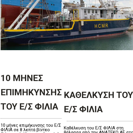
10 ΜΗΝΕΣ
ΕΠΙΜΗΚΥΝΣΗΣ
ΚΑΘΕΛΚΥΣΗ ΤΟΥ
ΤΟΥ Ε/Σ ΦΙΛΙΑ
Ε/Σ ΦΙΛΙΑ
10 μήνες επιμήκυνσης του Ε/Σ
Καθέλκυση του Ε/Σ ΦΙΛΙΑ στη
ΦΙΛΙΑ σε 8 λεπτά βίντεο
θάλασσα από την ΑΝΑΤΕΚΟ ΑΕ στ