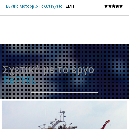
Εθνικό Μετσόβιο Πολυτεχνείο
- ΕΜΠ
Σχετικά με το έργο
RePHIL