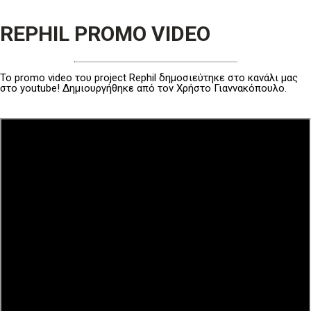
REPHIL PROMO VIDEO
Το promo video του project Rephil δημοσιεύτηκε στο κανάλι μας
στο youtube! Δημιουργήθηκε από τον Χρήστο Γιαννακόπουλο.