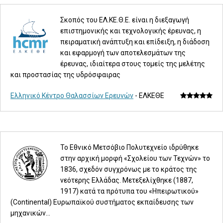
Σκοπός του ΕΛ.ΚΕ.Θ.Ε. είναι η διεξαγωγή
επιστημονικής και τεχνολογικής έρευνας, η
πειραματική ανάπτυξη και επίδειξη, η διάδοση
και εφαρμογή των αποτελεσμάτων της
έρευνας, ιδιαίτερα στους τομείς της μελέτης
και προστασίας της υδρόσφαιρας
Ελληνικό Κέντρο Θαλασσίων Ερευνών
- ΕΛΚΕΘΕ
Το Εθνικό Μετσόβιο Πολυτεχνείο ιδρύθηκε
στην αρχική μορφή «Σχολείου των Τεχνών» το
1836, σχεδόν συγχρόνως με το κράτος της
νεότερης Ελλάδας. Μετεξελίχθηκε (1887,
1917) κατά τα πρότυπα του «Ηπειρωτικού»
(Continental) Ευρωπαϊκού συστήματος εκπαίδευσης των
μηχανικών...