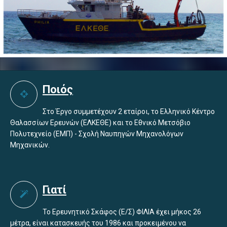
Ποιός
Στο Έργο συμμετέχουν 2 εταίροι, το Ελληνικό Κέντρο
Θαλασσίων Ερευνών (ΕΛΚΕΘΕ) και το Εθνικό Μετσόβιο
Πολυτεχνείο (ΕΜΠ) - Σχολή Ναυπηγών Μηχανολόγων
Μηχανικών.
Γιατί
Το Ερευνητικό Σκάφος (Ε/Σ) ΦΙΛΙΑ έχει μήκος 26
μέτρα, είναι κατασκευής του 1986 και προκειμένου να