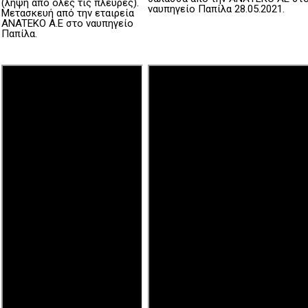
(λήψη από όλες τις πλευρές).
ναυπηγείο Παπίλα 28.05.2021.
Μετασκευή από την εταιρεία
ANATEKO A.E στο ναυπηγείο
Παπίλα.