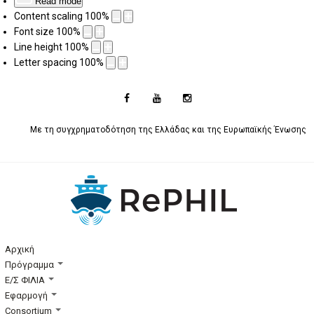
Read mode
Content scaling
100
%
Font size
100
%
Line height
100
%
Letter spacing
100
%
Με τη συγχρηματοδότηση της Ελλάδας και της Ευρωπαϊκής Ένωσης
Αρχική
Πρόγραμμα
Ε/Σ ΦΙΛΙΑ
Εφαρμογή
Consortium