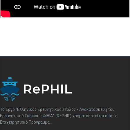
To Έργο “Ελληνικός Ερευνητικός Στόλος - Ανακατασκευή του
Ερευνητικού Σκάφους ΦΙΛΙΑ” (REPHIL) χρηματοδοτείται από το
Επιχειρησιακό Πρόγραμμα...