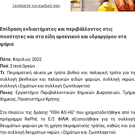
Ξεχάσατε τον κωδικό σας;
Επίδραση ενδιαιτήματος και περιβάλλοντος στις
ποσότητες και στα είδη αρσενικού και υδραργύρου στα
ψάρια
Πότε:
Απρίλιος 2022
Πού:
Στενά Ωρεών
Τι:
Πειραματική αλιεία με τράτα βυθού και πελαγική τράτα για τη
συλλογή βενθικών και πελαγικών ειδών ψαριών, συλλογή νερών,
συλλογή ιζημάτων και συλλογή ζωοπλαγκτού
Ποιος:
Εργαστήριο Περιβαλλοντικών Χημικών Διεργασιών, Τμήμα
Χημείας, Πανεπιστήμιο Κρήτης
Στο πλαίσιο της δράσης "FISH AS-HG" που χρηματοδοτήθηκε από το
πρόγραμμα RePhil, το Ε/Σ ΦΙΛΙΑ αξιοποιήθηκε για τη συλλογή
δειγμάτων ψαριών με τη χρήση πειραματικής τράτας, καθώς και για
την συλλογή δειγμάτων νερών, ιζήμάτων και ζωοπλαγκτού.