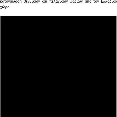
κατανάλωση βενθικών και πελαγικών ψαριών από τον Ελλαδικό
χώρο.