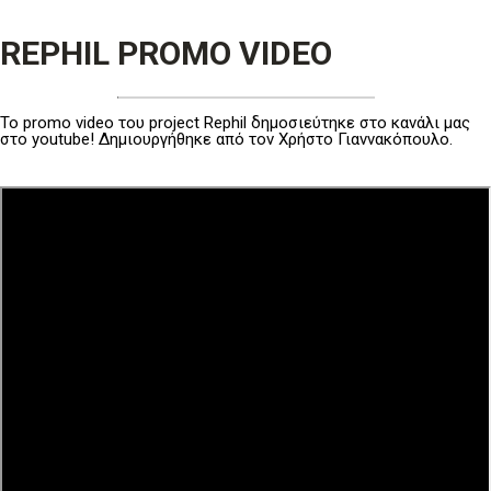
REPHIL PROMO VIDEO
Το promo video του project Rephil δημοσιεύτηκε στο κανάλι μας
στο youtube! Δημιουργήθηκε από τον Χρήστο Γιαννακόπουλο.