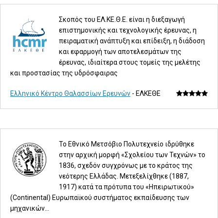
Σκοπός του ΕΛ.ΚΕ.Θ.Ε. είναι η διεξαγωγή
επιστημονικής και τεχνολογικής έρευνας, η
πειραματική ανάπτυξη και επίδειξη, η διάδοση
και εφαρμογή των αποτελεσμάτων της
έρευνας, ιδιαίτερα στους τομείς της μελέτης
και προστασίας της υδρόσφαιρας
Ελληνικό Κέντρο Θαλασσίων Ερευνών
- ΕΛΚΕΘΕ
Το Εθνικό Μετσόβιο Πολυτεχνείο ιδρύθηκε
στην αρχική μορφή «Σχολείου των Τεχνών» το
1836, σχεδόν συγχρόνως με το κράτος της
νεότερης Ελλάδας. Μετεξελίχθηκε (1887,
1917) κατά τα πρότυπα του «Ηπειρωτικού»
(Continental) Ευρωπαϊκού συστήματος εκπαίδευσης των
μηχανικών...