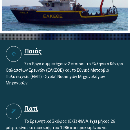
Ποιός
Στο Έργο συμμετέχουν 2 εταίροι, το Ελληνικό Κέντρο
Θαλασσίων Ερευνών (ΕΛΚΕΘΕ) και το Εθνικό Μετσόβιο
Πολυτεχνείο (ΕΜΠ) - Σχολή Ναυπηγών Μηχανολόγων
Μηχανικών.
Γιατί
Το Ερευνητικό Σκάφος (Ε/Σ) ΦΙΛΙΑ έχει μήκος 26
μέτρα, είναι κατασκευής του 1986 και προκειμένου να