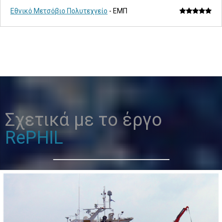
Εθνικό Μετσόβιο Πολυτεχνείο
- ΕΜΠ
Σχετικά με το έργο
RePHIL