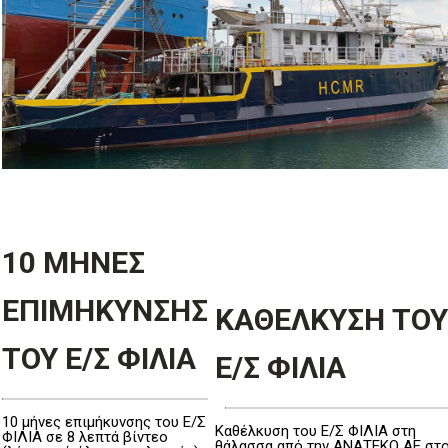
10 ΜΗΝΕΣ
ΕΠΙΜΗΚΥΝΣΗΣ
ΚΑΘΕΛΚΥΣΗ ΤΟΥ
ΤΟΥ Ε/Σ ΦΙΛΙΑ
Ε/Σ ΦΙΛΙΑ
10 μήνες επιμήκυνσης του Ε/Σ
Καθέλκυση του Ε/Σ ΦΙΛΙΑ στη
ΦΙΛΙΑ σε 8 λεπτά βίντεο
θάλασσα από την ΑΝΑΤΕΚΟ ΑΕ στ