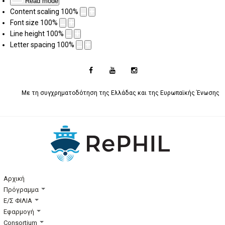
Read mode
Content scaling
100
%
Font size
100
%
Line height
100
%
Letter spacing
100
%
Με τη συγχρηματοδότηση της Ελλάδας και της Ευρωπαϊκής Ένωσης
Αρχική
Πρόγραμμα
Ε/Σ ΦΙΛΙΑ
Εφαρμογή
Consortium