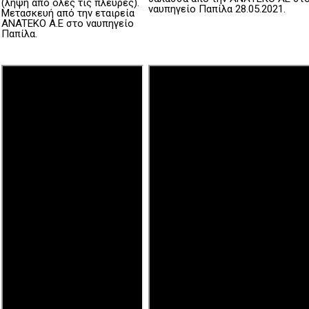
(λήψη από όλες τις πλευρές).
ναυπηγείο Παπίλα 28.05.2021.
Μετασκευή από την εταιρεία
ANATEKO A.E στο ναυπηγείο
Παπίλα.